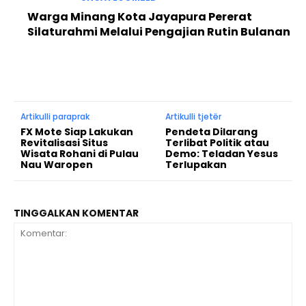
Warga Minang Kota Jayapura Pererat
Silaturahmi Melalui Pengajian Rutin Bulanan
Artikulli paraprak
Artikulli tjetër
FX Mote Siap Lakukan
Pendeta Dilarang
Revitalisasi Situs
Terlibat Politik atau
Wisata Rohani di Pulau
Demo: Teladan Yesus
Nau Waropen
Terlupakan
TINGGALKAN KOMENTAR