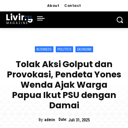
About
Contact
Living
MAGAZINE
BUSINESS
POLITICS
EKONOMI
Tolak Aksi Golput dan
Provokasi, Pendeta Yones
Wenda Ajak Warga
Papua Ikut PSU dengan
Damai
Date:
By:
admin
Juli 31, 2025