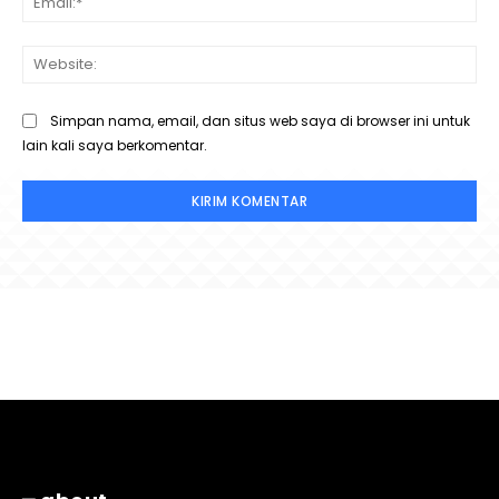
Web
Simpan nama, email, dan situs web saya di browser ini untuk
lain kali saya berkomentar.