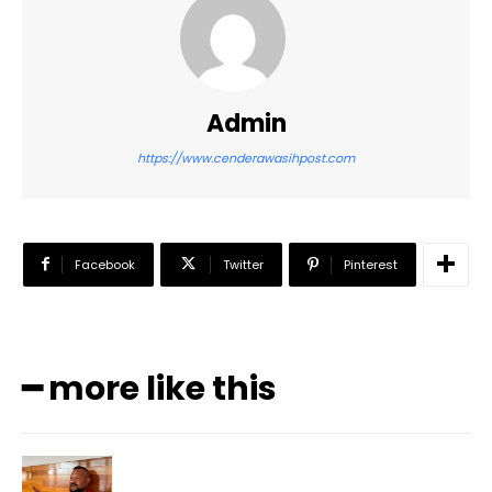
Admin
https://www.cenderawasihpost.com
Facebook
Twitter
Pinterest
━ more like this