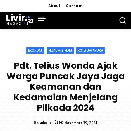
About
Contact
Living
MAGAZINE
EKONOMI
HUKUM & HAM
KOTA JAYAPURA
Pdt. Telius Wonda Ajak
Warga Puncak Jaya Jaga
Keamanan dan
Kedamaian Menjelang
Pilkada 2024
Date:
By:
admin
November 19, 2024