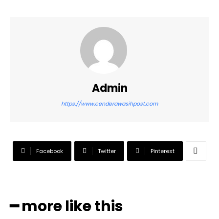
Admin
https://www.cenderawasihpost.com
Facebook
Twitter
Pinterest
━ more like this