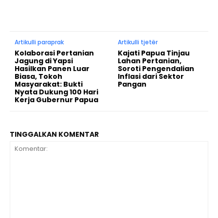
Artikulli paraprak
Artikulli tjetër
Kolaborasi Pertanian
Kajati Papua Tinjau
Jagung di Yapsi
Lahan Pertanian,
Hasilkan Panen Luar
Soroti Pengendalian
Biasa, Tokoh
Inflasi dari Sektor
Masyarakat: Bukti
Pangan
Nyata Dukung 100 Hari
Kerja Gubernur Papua
TINGGALKAN KOMENTAR