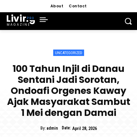
About
Contact
Living
MAGAZINE
UNCATEGORIZED
100 Tahun Injil di Danau
Sentani Jadi Sorotan,
Ondoafi Orgenes Kaway
Ajak Masyarakat Sambut
1 Mei dengan Damai
Date:
By:
admin
April 28, 2026