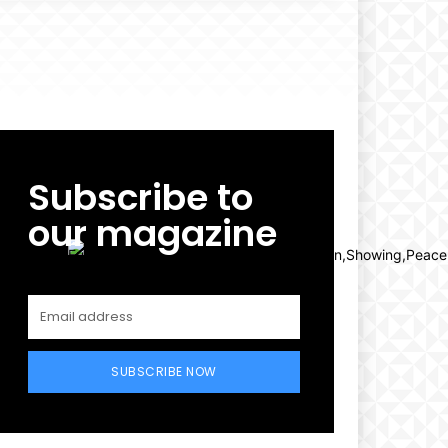
Subscribe to
our magazine
SUBSCRIBE NOW