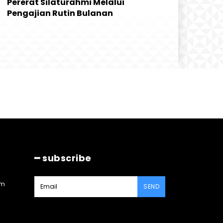
Pererat Silaturahmi Melalui
Pengajian Rutin Bulanan
━ subscribe
am
SEND