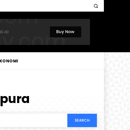
KONOMI
apura
SEARCH