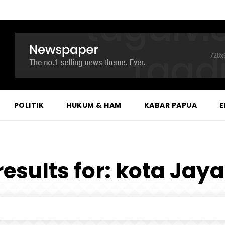
POLITIK
HUKUM & HAM
KABAR PAPUA
E
results for:
kota Jay