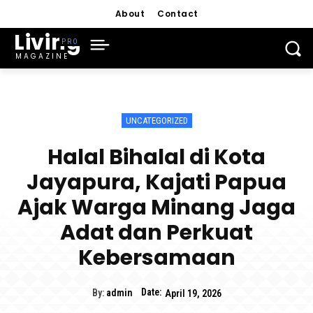
About
Contact
Living
MAGAZINE
UNCATEGORIZED
Halal Bihalal di Kota
Jayapura, Kajati Papua
Ajak Warga Minang Jaga
Adat dan Perkuat
Kebersamaan
Date:
By:
admin
April 19, 2026