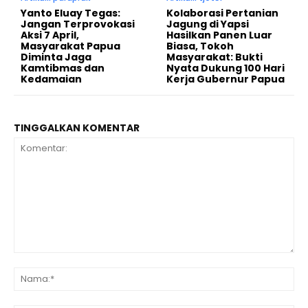
Yanto Eluay Tegas:
Kolaborasi Pertanian
Jangan Terprovokasi
Jagung di Yapsi
Aksi 7 April,
Hasilkan Panen Luar
Masyarakat Papua
Biasa, Tokoh
Diminta Jaga
Masyarakat: Bukti
Kamtibmas dan
Nyata Dukung 100 Hari
Kedamaian
Kerja Gubernur Papua
TINGGALKAN KOMENTAR
Komentar:
Na