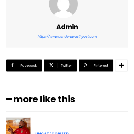
Admin
https://www.cenderawasihpost.com
Facebook
Twitter
Pinterest
━ more like this
UNCATEGORIZED