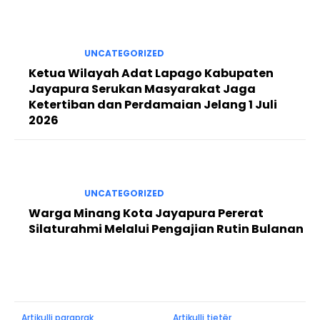
UNCATEGORIZED
Ketua Wilayah Adat Lapago Kabupaten
Jayapura Serukan Masyarakat Jaga
Ketertiban dan Perdamaian Jelang 1 Juli
2026
UNCATEGORIZED
Warga Minang Kota Jayapura Pererat
Silaturahmi Melalui Pengajian Rutin Bulanan
Artikulli paraprak
Artikulli tjetër