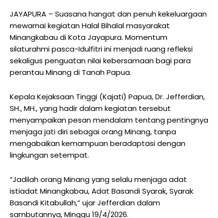
JAYAPURA – Suasana hangat dan penuh kekeluargaan
mewarnai kegiatan Halal Bihalal masyarakat
Minangkabau di Kota Jayapura. Momentum
silaturahmi pasca-Idulfitri ini menjadi ruang refleksi
sekaligus penguatan nilai kebersamaan bagi para
perantau Minang di Tanah Papua.
Kepala Kejaksaan Tinggi (Kajati) Papua, Dr. Jefferdian,
SH., MH., yang hadir dalam kegiatan tersebut
menyampaikan pesan mendalam tentang pentingnya
menjaga jati diri sebagai orang Minang, tanpa
mengabaikan kemampuan beradaptasi dengan
lingkungan setempat.
“Jadilah orang Minang yang selalu menjaga adat
istiadat Minangkabau, Adat Basandi Syarak, Syarak
Basandi Kitabullah,” ujar Jefferdian dalam
sambutannya, Minggu 19/4/2026.