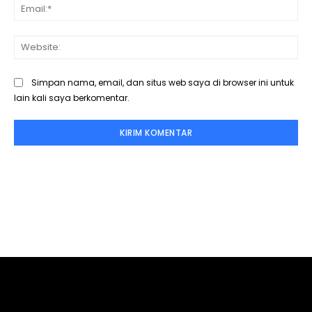
Ema
Web
Simpan nama, email, dan situs web saya di browser ini untuk
lain kali saya berkomentar.